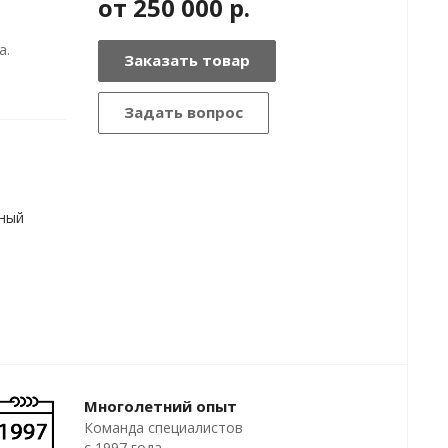
от 250 000
р.
а.
Заказать товар
Задать вопрос
ный
Многолетний опыт
Команда специалистов
с 1997 года