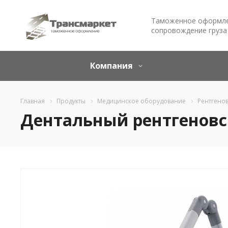
Таможенное оформле
сопровождение груза
Компания
Главная
Продукты
Медицинское оборудование
Рентгено
Дентальный рентгеновс