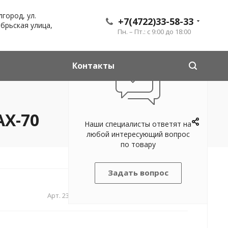
лгород, ул.
+7(4722)33-58-33
брьская улица,
Пн. – Пт.: с 9:00 до 18:00
Контакты
AX-70
Наши специалисты ответят на
любой интересующий вопрос
по товару
Задать вопрос
Арт.
2341232