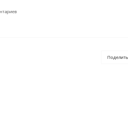
ентариев
Поделить