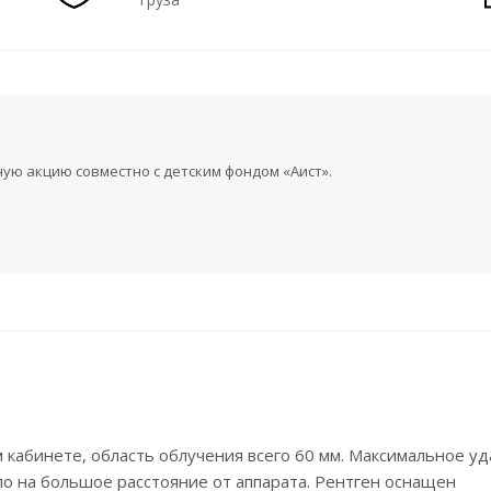
ую акцию cовместно с детским фондом «Аист».
 кабинете, область облучения всего 60 мм. Максимальное уд
сло на большое расстояние от аппарата. Рентген оснащен